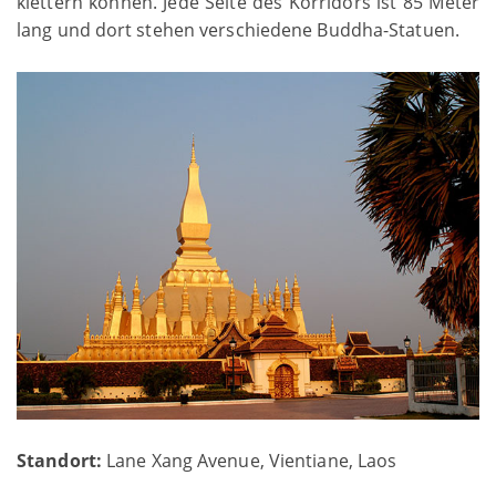
klettern können. Jede Seite des Korridors ist 85 Meter
lang und dort stehen verschiedene Buddha-Statuen.
Standort:
Lane Xang Avenue, Vientiane, Laos