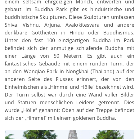
einem seltsam ehrgeizigen Mönch, entworfen und
gebaut. Im Buddha Park gibt es hinduistische und
buddhistische Skulpturen. Diese Skulpturen umfassen
Shiva, Vishnu, Arjuna, Avalokitesvara und andere
denkbare Gottheiten in Hindu oder Buddhismus.
Unter den fast 100 einzigartigen Buddha im Park
befindet sich der anmutige schlafende Buddha mit
einer Länge von 50 Metern. Es gibt auch ein
fantastisches Gebäude mit einem runden Turm, der
an den Wanqiao-Park in Nongkhai (Thailand) auf der
anderen Seite des Flusses erinnert, der von den
Einheimischen als
Himmel und Hölle
bezeichnet wird.
„
“
Der Turm selbst war durch eine Wand voller Bilder
und Statuen menschlichen Leidens getrennt. Dies
wurde
Hölle
genannt; Oben auf der Treppe befindet
„
“
sich der
Himmel
mit einem goldenen Buddha.
„
“