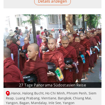
Details anzeigen
27 Tage Panorama Südostasien Reise
Hanoi, Halong Bucht, Ho Chi Minh, Phnom Penh, Siem
Reap, Luang Prabang, Vientiane, Bangkok, Chiang Mai,
Yangon, Bagan, Mandalay, Inle See, Yangon