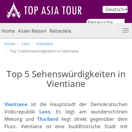
Deutsch
Home
Asien Reisen
Reiseziele
Home
Laos
Vientiane
Top 5 Sehenswürdigkeiten in Vientiane
Top 5 Sehenswürdigkeiten in
Vientiane
Vientiane
ist die Hauptstadt der Demokratischen
Volksrepublik
Laos
. Es liegt am wunderschönen
Mekong und
Thailand
liegt direkt gegenüber dem
Fluss. Vientiane ist eine buddhistische Stadt mit