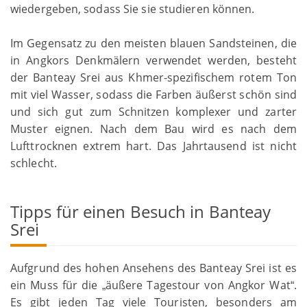
wiedergeben, sodass Sie sie studieren können.
Im Gegensatz zu den meisten blauen Sandsteinen, die
in Angkors Denkmälern verwendet werden, besteht
der Banteay Srei aus Khmer-spezifischem rotem Ton
mit viel Wasser, sodass die Farben äußerst schön sind
und sich gut zum Schnitzen komplexer und zarter
Muster eignen. Nach dem Bau wird es nach dem
Lufttrocknen extrem hart. Das Jahrtausend ist nicht
schlecht.
Tipps für einen Besuch in Banteay
Srei
Aufgrund des hohen Ansehens des Banteay Srei ist es
ein Muss für die
äußere Tagestour von Angkor Wat
.
„
“
Es gibt jeden Tag viele Touristen, besonders am