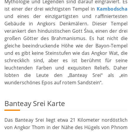
Mythologie und Legenden sind darauf eingraviert. Es
ist einer der drei wichtigsten Tempel in
Kambodscha
und eines der einzigartigsten und raffiniertesten
Gebäude in Angkors Denkmälern. Dieser Tempel
verankert den hinduistischen Gott Śiva, einen der drei
großen Götter des Brahmanismus. Es hat nicht die
gleiche beeindruckende Höhe wie der Bayon-Tempel
und es gibt keine Steinstufen wie das Angkor Wat, die
schrecklich sind, aber es ist berühmt für seine
leuchtenden Farben und exquisiten Reliefs. Daher
lobten die Leute den
Banteay Srei
als
ein
„
“
„
wunderschönes Epos auf rotem Sandstein
.
“
Banteay Srei Karte
Das Banteay Srei liegt etwa 21 Kilometer nordöstlich
von Angkor Thom in der Nähe des Hügels von Phnom