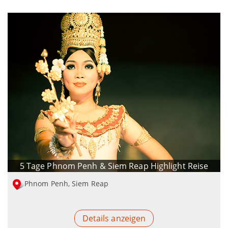
5 Tage Phnom Penh & Siem Reap Highlight Reise
Phnom Penh, Siem Reap
Details anzeigen