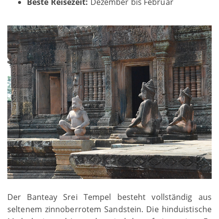
Beste Reisezeit:
Dezember bis Februar
Der Banteay Srei Tempel besteht vollständig aus
seltenem zinnoberrotem Sandstein. Die hinduistische