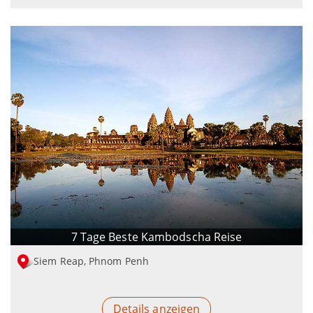
7 Tage Beste Kambodscha Reise
Siem Reap, Phnom Penh
Details anzeigen