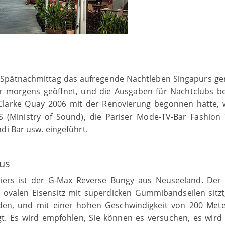
Spätnachmittag das aufregende Nachtleben Singapurs ge
hr morgens geöffnet, und die Ausgaben für Nachtclubs b
larke Quay 2006 mit der Renovierung begonnen hatte,
(Ministry of Sound), die Pariser Mode-TV-Bar Fashion 
di Bar usw. eingeführt.
aus
iers ist der G-Max Reverse Bungy aus Neuseeland. Der
ovalen Eisensitz mit superdicken Gummibandseilen sitzt,
rden, und mit einer hohen Geschwindigkeit von 200 Met
. Es wird empfohlen, Sie können es versuchen, es wird 