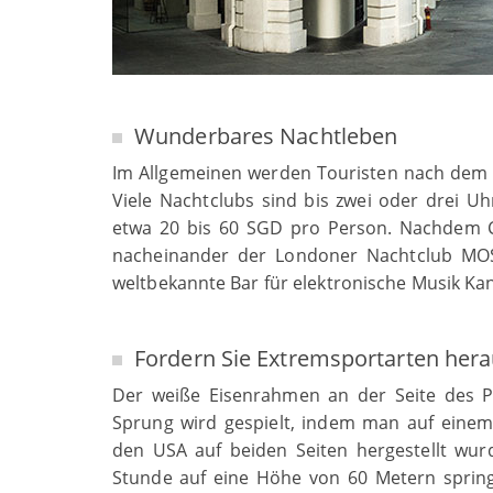
Wunderbares Nachtleben
Im Allgemeinen werden Touristen nach dem 
Viele Nachtclubs sind bis zwei oder drei U
etwa 20 bis 60 SGD pro Person. Nachdem C
nacheinander der Londoner Nachtclub MOS 
weltbekannte Bar für elektronische Musik Kan
Fordern Sie Extremsportarten her
Der weiße Eisenrahmen an der Seite des P
Sprung wird gespielt, indem man auf einem 
den USA auf beiden Seiten hergestellt wu
Stunde auf eine Höhe von 60 Metern springt