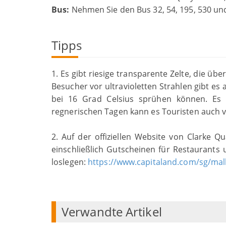
Bus:
Nehmen Sie den Bus 32, 54, 195, 530 und
Tipps
1. Es gibt riesige transparente Zelte, die ü
Besucher vor ultravioletten Strahlen gibt es
bei 16 Grad Celsius sprühen können. Es
regnerischen Tagen kann es Touristen auch 
2. Auf der offiziellen Website von Clarke 
einschließlich Gutscheinen für Restaurants u
loslegen:
https://www.capitaland.com/sg/mall
Verwandte Artikel