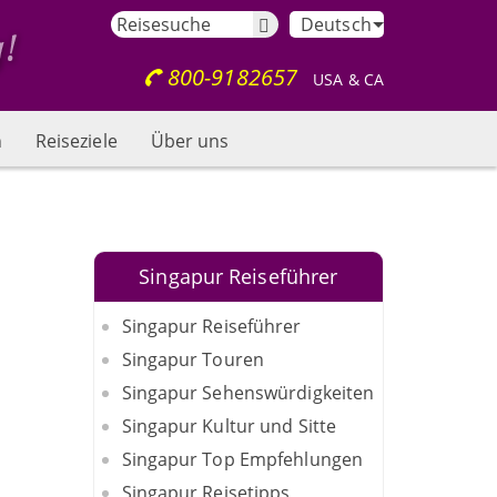
Deutsch
800-9182657
USA & CA
n
Reiseziele
Über uns
Singapur Reiseführer
Singapur Reiseführer
Singapur Touren
Singapur Sehenswürdigkeiten
Singapur Kultur und Sitte
Singapur Top Empfehlungen
Singapur Reisetipps