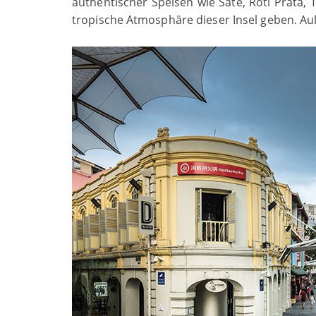
authentischer Speisen wie Saté, Roti Prata, T
tropische Atmosphäre dieser Insel geben. Au