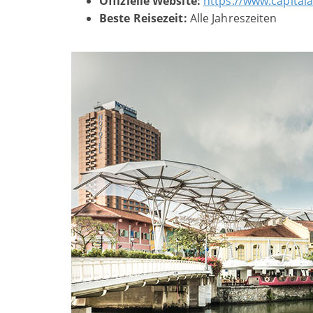
Offizielle Website:
https://www.capital
Beste Reisezeit
:
Alle Jahreszeiten