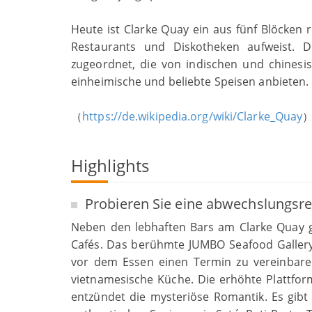
Heute ist Clarke Quay ein aus fünf Blöcken 
Restaurants und Diskotheken aufweist. D
zugeordnet, die von indischen und chinesi
einheimische und beliebte Speisen anbieten.
（
https://de.wikipedia.org/wiki/Clarke_Quay
Highlights
Probieren Sie eine abwechslungsr
Neben den lebhaften Bars am Clarke Quay g
Cafés. Das berühmte JUMBO Seafood Gallery 
vor dem Essen einen Termin zu vereinbaren
vietnamesische Küche. Die erhöhte Plattform 
entzündet die mysteriöse Romantik. Es gibt