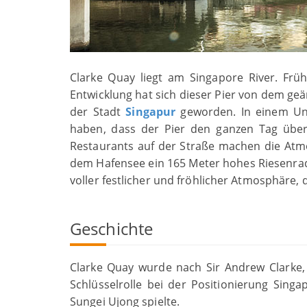
Clarke Quay liegt am Singapore River. Frü
Entwicklung hat sich dieser Pier von dem geä
der Stadt
Singapur
geworden. In einem Unt
haben, dass der Pier den ganzen Tag über 
Restaurants auf der Straße machen die Atm
dem Hafensee ein 165 Meter hohes Riesenrad 
voller festlicher und fröhlicher Atmosphäre, d
Geschichte
Clarke Quay wurde nach Sir Andrew Clarke,
Schlüsselrolle bei der Positionierung Sing
Sungei Ujong spielte.