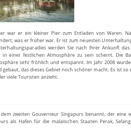
her war er ein kleiner Pier zum Entladen von Waren. N
ndert, was er früher war. Er ist zum neuesten Unterhaltung
erhaltungsparadies werden Sie nach Ihrer Ankunft das
in einer festlichen Atmosphäre zu sein scheint. Die B
osphäre sehr fröhlich und entspannt. Im Jahr 2008 wurd
gebaut, das dieses Gebiet noch schöner macht. Es ist so e
er viele Touristen anzieht.
 dem zweiten Gouverneur Singapurs benannt, der eine w
apurs als Hafen für die malaiischen Staaten Perak, Selan