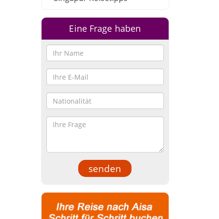
Eine Frage haben
senden