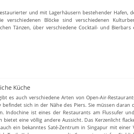
restaurierter und mit Lagerhäusern bestehender Hafen, de
ie verschiedenen Blöcke sind verschiedenen Kulturbe
schen Tänzen, über verschiedene Cocktail- und Bierbars
）
eiche Küche
ibt es auch verschiedene Arten von Open-Air-Restaurant
befindet sich in der Nähe des Piers. Sie müssen daran 
. Indochine ist eines der Restaurants am Flussufer und
bietet eine völlig andere Aussicht. Das Kerzenlicht flack
 auch ein bekanntes Saté-Zentrum in Singapur mit einer V