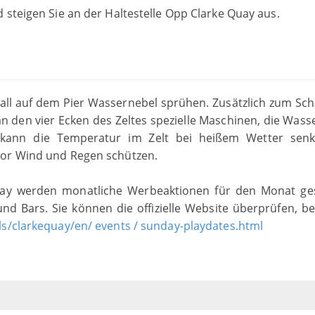
 steigen Sie an der Haltestelle Opp Clarke Quay aus.
berall auf dem Pier Wassernebel sprühen. Zusätzlich zum Sch
 an den vier Ecken des Zeltes spezielle Maschinen, die Wass
 kann die Temperatur im Zelt bei heißem Wetter senk
vor Wind und Regen schützen.
Quay werden monatliche Werbeaktionen für den Monat ges
nd Bars. Sie können die offizielle Website überprüfen, be
s/clarkequay/en/ events / sunday-playdates.html