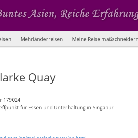
eisen
Mehrländerreisen
Meine Reise maßschneider
larke Quay
ur 179024
effpunkt für Essen und Unterhaltung in Singapur