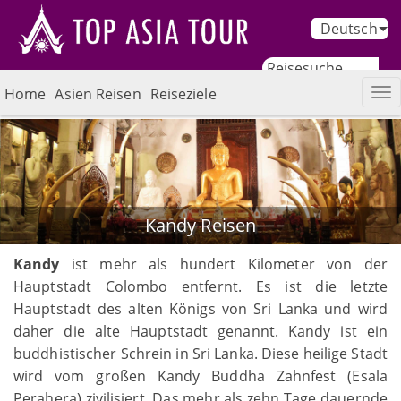
Deutsch
Home
Asien Reisen
Reiseziele
Kandy Reisen
Kandy
ist mehr als hundert Kilometer von der
Hauptstadt Colombo entfernt. Es ist die letzte
Hauptstadt des alten Königs von Sri Lanka und wird
daher die alte Hauptstadt genannt. Kandy ist ein
buddhistischer Schrein in Sri Lanka. Diese heilige Stadt
wird vom großen Kandy Buddha Zahnfest (Esala
Perahera) zivilisiert. Das mehr als zehn Tage dauernde