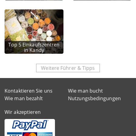
Top 5 Einkaufszentren
in Kandy
Weitere Führer & Tipps
Kontaktieren Sie uns
Wie man bucht
Wie man bezahlt
Nutzungsbedingungen
Wir akzeptieren