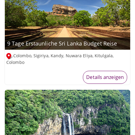
9 Tage Erstaunliche Sri Lanka Budget Reise
Colombo, Sigiriya, Kandy, Nuwara Eliya, Kitulgala,
Colombo
Details anzeigen