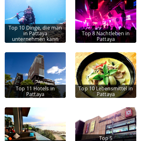
Top 10 Dinge, die man
in Pattaya
Top 8 Nachtleben in
unternehmen kann
Pattaya
Top 11 Hotels in
Top 10 Lebensmittel in
Pattaya
Pattaya
Top 5