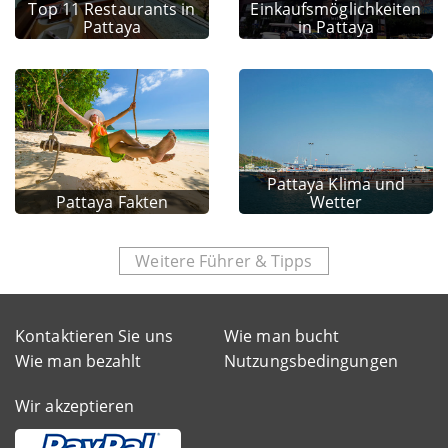
Top 11 Restaurants in
Einkaufsmöglichkeiten
Pattaya
in Pattaya
Pattaya Klima und
Pattaya Fakten
Wetter
Weitere Führer & Tipps
Kontaktieren Sie uns
Wie man bucht
Wie man bezahlt
Nutzungsbedingungen
Wir akzeptieren