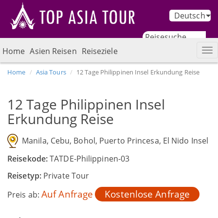
Deutsch
Home
Asien Reisen
Reiseziele
Home
Asia Tours
12 Tage Philippinen Insel Erkundung Reise
12 Tage Philippinen Insel
Erkundung Reise
Manila, Cebu, Bohol, Puerto Princesa, El Nido Insel
Reisekode:
TATDE-Philippinen-03
Reisetyp:
Private Tour
Auf Anfrage
Kostenlose Anfrage
Preis ab: