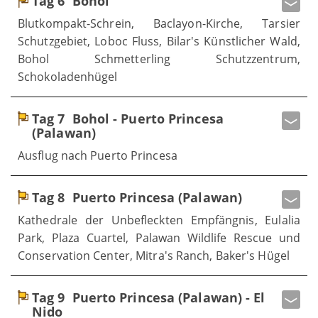
Tag 6
Bohol
Blutkompakt-Schrein, Baclayon-Kirche, Tarsier
Schutzgebiet, Loboc Fluss, Bilar's Künstlicher Wald,
Bohol Schmetterling Schutzzentrum,
Schokoladenhügel
Tag 7
Bohol - Puerto Princesa
(Palawan)
Ausflug nach Puerto Princesa
Tag 8
Puerto Princesa (Palawan)
Kathedrale der Unbefleckten Empfängnis, Eulalia
Park, Plaza Cuartel, Palawan Wildlife Rescue und
Conservation Center, Mitra's Ranch, Baker's Hügel
Tag 9
Puerto Princesa (Palawan) - El
Nido