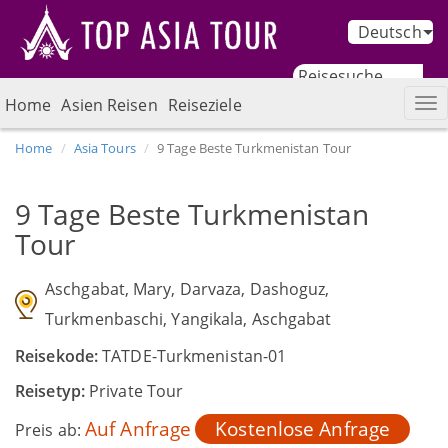
Deutsch
Home
Asien Reisen
Reiseziele
Home
Asia Tours
9 Tage Beste Turkmenistan Tour
9 Tage Beste Turkmenistan
Tour
Aschgabat, Mary, Darvaza, Dashoguz,
Turkmenbaschi, Yangikala, Aschgabat
Reisekode:
TATDE-Turkmenistan-01
Reisetyp:
Private Tour
Auf Anfrage
Kostenlose Anfrage
Preis ab: