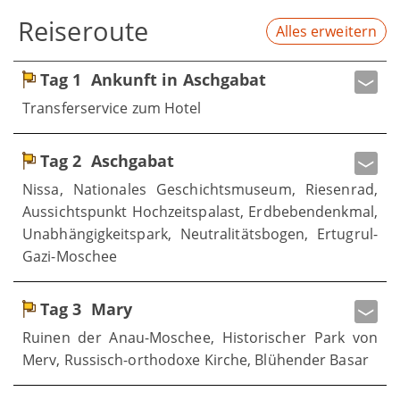
Reiseroute
Alles erweitern
Tag 1
Ankunft in Aschgabat
Transferservice zum Hotel
Tag 2
Aschgabat
Nissa, Nationales Geschichtsmuseum, Riesenrad,
Aussichtspunkt Hochzeitspalast, Erdbebendenkmal,
Unabhängigkeitspark, Neutralitätsbogen, Ertugrul-
Gazi-Moschee
Tag 3
Mary
Ruinen der Anau-Moschee, Historischer Park von
Merv, Russisch-orthodoxe Kirche, Blühender Basar