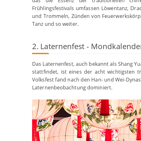
das die Essenz der traditionellen chine
Frühlingsfestivals umfassen Löwentanz, Dr
und Trommeln, Zünden von Feuerwerkskörpe
Tanz und so weiter.
2. Laternenfest - Mondkalender
Das Laternenfest, auch bekannt als Shang Yu
stattfindet, ist eines der acht wichtigsten 
Volksfest fand nach den Han- und Wei-Dynasti
Laternenbeobachtung dominiert.