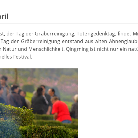
ril
t, der Tag der Gräberreinigung, Totengedenktag, findet Mi
r Tag der Gräberreinigung entstand aus alten Ahnenglau
n Natur und Menschlichkeit. Qingming ist nicht nur ein natü
elles Festival.