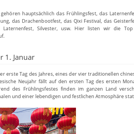
s gehören hauptsächlich das Frühlingsfest, das Laternenfe
ung, das Drachenbootfest, das Qixi Festival, das Geisterfe
 Laternenfest, Silvester, usw. Hier listen wir die To
uf.
r 1. Januar
er erste Tag des Jahres, eines der vier traditionellen chin
esische Neujahr fällt auf den ersten Tag des ersten Mon
end des Frühlingsfestes finden im ganzen Land versc
alen und einer lebendigen und festlichen Atmosphäre stat