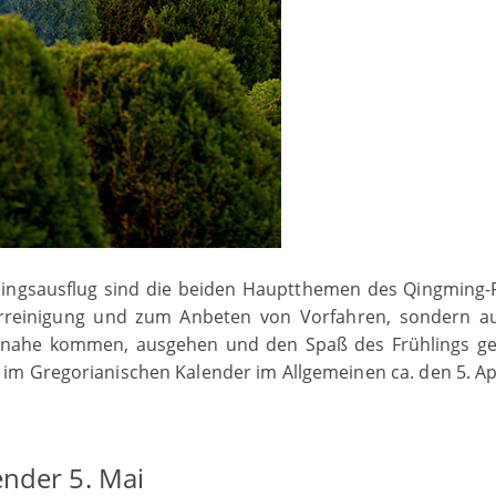
ingsausflug sind die beiden Hauptthemen des Qingming-F
äberreinigung und zum Anbeten von Vorfahren, sondern a
ur nahe kommen, ausgehen und den Spaß des Frühlings g
 im Gregorianischen Kalender im Allgemeinen ca. den 5. Apri
nder 5. Mai