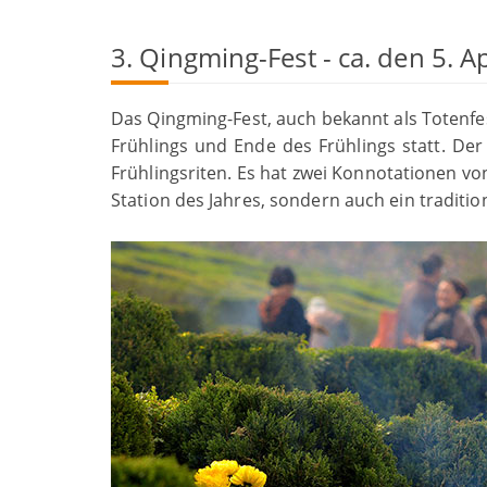
3. Qingming-Fest - ca. den 5. Ap
Das Qingming-Fest, auch bekannt als Totenfes
Frühlings und Ende des Frühlings statt. De
Frühlingsriten. Es hat zwei Konnotationen vo
Station des Jahres, sondern auch ein tradition