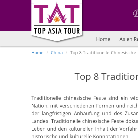
Home
Asien R
Home
China
Top 8 Traditionelle Chinesische 
Top 8 Traditio
Traditionelle chinesische Feste sind ein w
Nation, mit verschiedenen Formen und reichha
der langfristigen Anhäufung und des Zusa
Landes. Traditionelle chinesische Feste doku
Leben und den kulturellen Inhalt der Vorfah
historische und kulturelle Konnotationen.