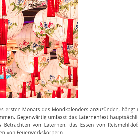
es ersten Monats des Mondkalenders anzuzünden, hängt 
men. Gegenwärtig umfasst das Laternenfest hauptsächli
das Betrachten von Laternen, das Essen von Reismehlklö
den von Feuerwerkskörpern.