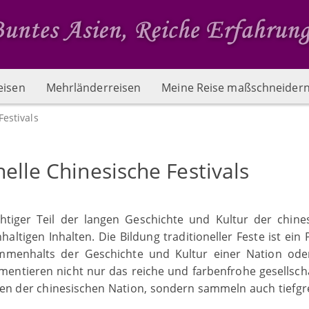
eisen
Mehrländerreisen
Meine Reise maßschneider
Festivals
nelle Chinesische Festivals
ichtiger Teil der langen Geschichte und Kultur der chine
ltigen Inhalten. Die Bildung traditioneller Feste ist ein 
mmenhalts der Geschichte und Kultur einer Nation ode
mentieren nicht nur das reiche und farbenfrohe gesellscha
ren der chinesischen Nation, sondern sammeln auch tiefgr