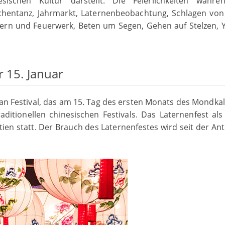
sischen Kultur darstellt. Die Feierlichkeiten währ
achentanz, Jahrmarkt, Laternenbeobachtung, Schlagen vo
rn und Feuerwerk, Beten um Segen, Gehen auf Stelzen, 
 15. Januar
an Festival, das am 15. Tag des ersten Monats des Mondka
traditionellen chinesischen Festivals. Das Laternenfest als
en statt. Der Brauch des Laternenfestes wird seit der Ant