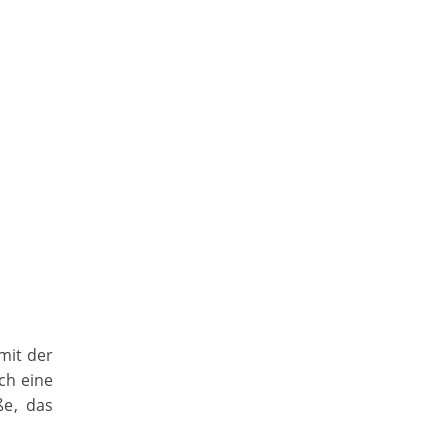
mit der
ch eine
ße, das