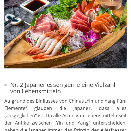
Nr. 2 Japaner essen gerne eine Vielzahl
von Lebensmitteln
Aufgrund des Einflusses von Chinas
Yin und Yang Fünf
„
Elemente
glauben die Japaner, dass alles
“
ausgeglichen
ist. Da alle Arten von Lebensmitteln seit
„
“
der Antike zwischen
Yin und Yang
unterscheiden,
„
“
haben die Japaner immer das Prinzip der Allesfresser