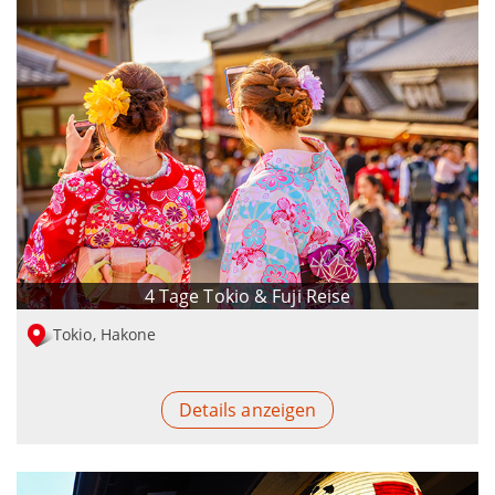
4 Tage Tokio & Fuji Reise
Tokio, Hakone
Details anzeigen