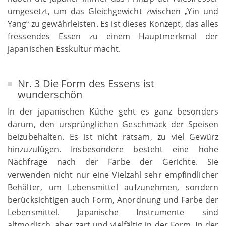
umgesetzt, um das Gleichgewicht zwischen
Yin und
„
Yang
zu gewährleisten. Es ist dieses Konzept, das alles
“
fressendes Essen zu einem Hauptmerkmal der
japanischen Esskultur macht.
Nr. 3 Die Form des Essens ist
wunderschön
In der japanischen Küche geht es ganz besonders
darum, den ursprünglichen Geschmack der Speisen
beizubehalten. Es ist nicht ratsam, zu viel Gewürz
hinzuzufügen. Insbesondere besteht eine hohe
Nachfrage nach der Farbe der Gerichte. Sie
verwenden nicht nur eine Vielzahl sehr empfindlicher
Behälter, um Lebensmittel aufzunehmen, sondern
berücksichtigen auch Form, Anordnung und Farbe der
Lebensmittel. Japanische Instrumente sind
altmodisch, aber zart und vielfältig in der Form. In der