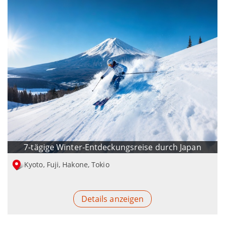
7-tägige Winter-Entdeckungsreise durch Japan
Kyoto, Fuji, Hakone, Tokio
Details anzeigen