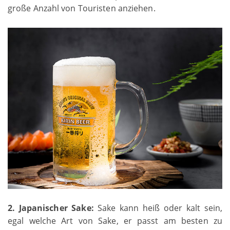
große Anzahl von Touristen anziehen.
2. Japanischer Sake:
Sake kann heiß oder kalt sein,
egal welche Art von Sake, er passt am besten zu