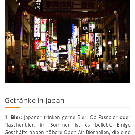
Getränke in Japan
1. Bier:
Japaner trinken gerne Bier. Ob Fassbier oder
Flaschenbier, im Sommer ist es beliebt. Einige
Geschäfte haben höhere Open-Air-Bierhallen, die eine