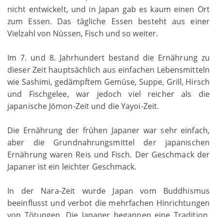
nicht entwickelt, und in Japan gab es kaum einen Ort
zum Essen. Das tägliche Essen besteht aus einer
Vielzahl von Nüssen, Fisch und so weiter.
Im 7. und 8. Jahrhundert bestand die Ernährung zu
dieser Zeit hauptsächlich aus einfachen Lebensmitteln
wie Sashimi, gedämpftem Gemüse, Suppe, Grill, Hirsch
und Fischgelee, war jedoch viel reicher als die
japanische Jōmon-Zeit und die Yayoi-Zeit.
Die Ernährung der frühen Japaner war sehr einfach,
aber die Grundnahrungsmittel der japanischen
Ernährung waren Reis und Fisch. Der Geschmack der
Japaner ist ein leichter Geschmack.
In der Nara-Zeit wurde Japan vom Buddhismus
beeinflusst und verbot die mehrfachen Hinrichtungen
von Tötungen. Die Japaner begannen eine Tradition,