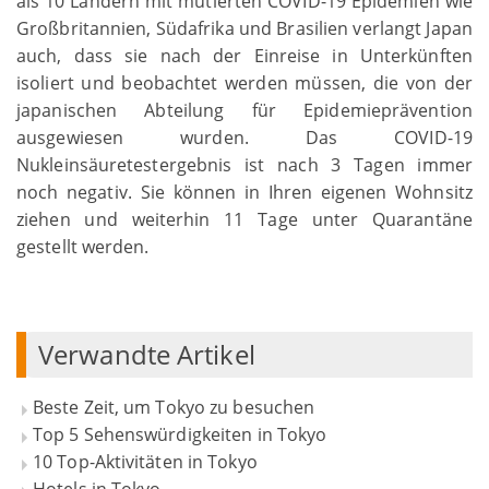
als 10 Ländern mit mutierten COVID-19 Epidemien wie
Großbritannien, Südafrika und Brasilien verlangt Japan
auch, dass sie nach der Einreise in Unterkünften
isoliert und beobachtet werden müssen, die von der
japanischen Abteilung für Epidemieprävention
ausgewiesen wurden. Das COVID-19
Nukleinsäuretestergebnis ist nach 3 Tagen immer
noch negativ. Sie können in Ihren eigenen Wohnsitz
ziehen und weiterhin 11 Tage unter Quarantäne
gestellt werden.
Verwandte Artikel
Beste Zeit, um Tokyo zu besuchen
Top 5 Sehenswürdigkeiten in Tokyo
10 Top-Aktivitäten in Tokyo