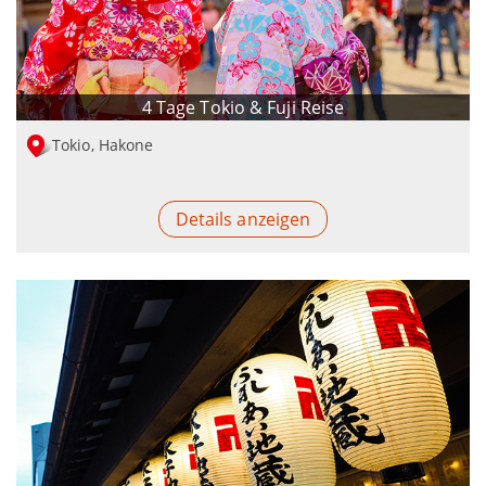
4 Tage Tokio & Fuji Reise
Tokio, Hakone
Details anzeigen