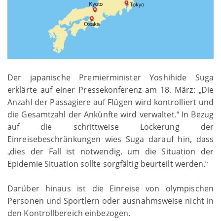
Der japanische Premierminister Yoshihide Suga
erklärte auf einer Pressekonferenz am 18. März:
Die
„
Anzahl der Passagiere auf Flügen wird kontrolliert und
die Gesamtzahl der Ankünfte wird verwaltet.
In Bezug
“
auf die schrittweise Lockerung der
Einreisebeschränkungen wies Suga darauf hin, dass
dies der Fall ist notwendig, um die Situation der
„
Epidemie Situation sollte sorgfältig beurteilt werden.
“
Darüber hinaus ist die Einreise von olympischen
Personen und Sportlern oder ausnahmsweise nicht in
den Kontrollbereich einbezogen.