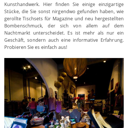
Kunsthandwerk. Hier finden Sie einige einzigartige
Stücke, die Sie sonst nirgendwo gefunden haben, wie
gerollte Tischsets für Magazine und neu hergestellten
Bombenschmuck, der sich von allem auf dem
Nachtmarkt unterscheidet. Es ist mehr als nur ein
Geschäft, sondern auch eine informative Erfahrung.
Probieren Sie es einfach aus!