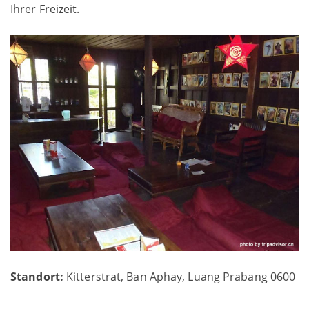
Ihrer Freizeit.
Standort:
Kitterstrat, Ban Aphay, Luang Prabang 0600