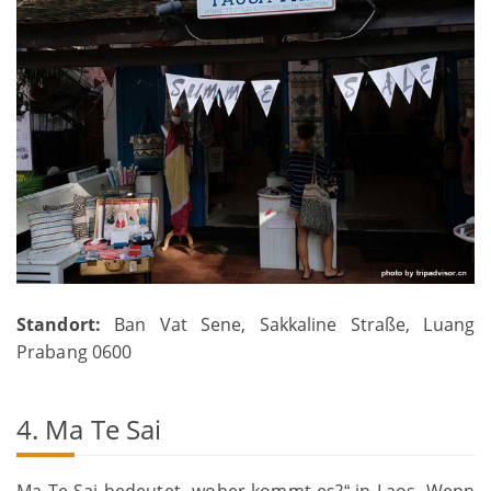
Standort:
Ban Vat Sene, Sakkaline Straße, Luang
Prabang 0600
4. Ma Te Sai
Ma Te Sai bedeutet
woher kommt es?
in Laos. Wenn