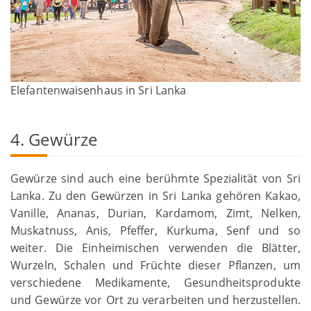
Elefantenwaisenhaus in Sri Lanka
4. Gewürze
Gewürze sind auch eine berühmte Spezialität von Sri
Lanka. Zu den Gewürzen in Sri Lanka gehören Kakao,
Vanille, Ananas, Durian, Kardamom, Zimt, Nelken,
Muskatnuss, Anis, Pfeffer, Kurkuma, Senf und so
weiter. Die Einheimischen verwenden die Blätter,
Wurzeln, Schalen und Früchte dieser Pflanzen, um
verschiedene Medikamente, Gesundheitsprodukte
und Gewürze vor Ort zu verarbeiten und herzustellen.