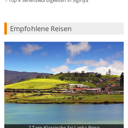
Top 4 Sehenswürdigkeiten in Sigiriya
Empfohlene Reisen
7 Tage Klassische Sri Lanka Reise