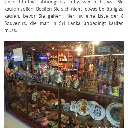
vielleicht etwas ahnungslos und wissen nicht, was Sie
kaufen sollen. Beeilen Sie sich nicht, etwas beiläufig zu
kaufen, bevor Sie gehen. Hier ist eine Liste der 8
Souvenirs, die man in Sri Lanka unbedingt kaufen
muss.