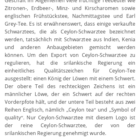
Geschäft im Allgemeinen viele fruchtige Teebeutel wie
Zitronen-, Erdbeer-, Minz- und Kirscharomen sowie
englischen Frühstückstee, Nachmittagstee und Earl
Grey-Tee. Es ist erwähnenswert, dass einige verkaufte
Schwarztees, die als Ceylon-Schwarztee bezeichnet
werden, tatsächlich mit Schwarztee aus Indien, Kenia
und anderen Anbaugebieten gemischt werden
können. Um den Export von Ceylon-Schwarztee zu
regulieren, hat die srilankische Regierung ein
einheitliches Qualitätszeichen für Ceylon-Tee
ausgestellt: einen König der Löwen mit einem Schwert.
Der obere Teil des rechteckigen Zeichens ist ein
männlicher Löwe, der ein Schwert auf der rechten
Vorderpfote hält, und der untere Teil besteht aus zwei
Reihen Englisch, nämlich
Ceylon tea
und
Symbol of
„
“
„
quality
. Nur Ceylon-Schwarztee mit diesem Logo ist
“
der reine Ceylon-Schwarztee, der von der
srilankischen Regierung genehmigt wurde.