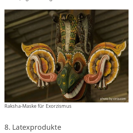
Raksha-Maske für Exorzismus
8. Latexprodukte