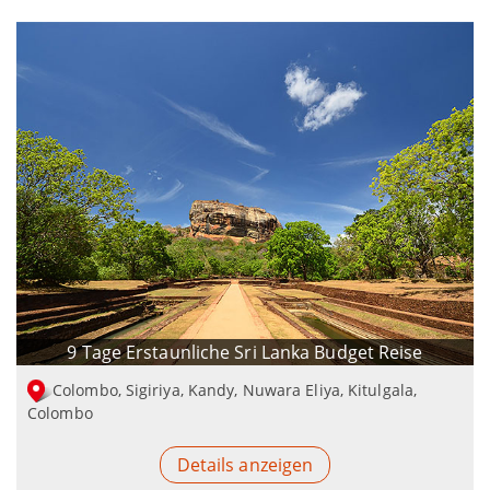
9 Tage Erstaunliche Sri Lanka Budget Reise
Colombo, Sigiriya, Kandy, Nuwara Eliya, Kitulgala,
Colombo
Details anzeigen