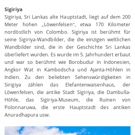
Sigiriya
Sigiriya, Sri Lankas alte Hauptstadt, liegt auf dem 200
Meter hohen
Löwenfelsen
, etwa 170 Kilometer
„
“
nordöstlich von Colombo. Sigiriya ist berühmt für
seine Sigiriya-Wandbilder, die die einzigen weltlichen
Wandbilder sind, die in der Geschichte Sri Lankas
überliefert wurden. Es wurde im 5. Jahrhundert erbaut
und war so berühmt wie Borobudur in Indonesien,
Angkor Wat in Kambodscha und Ajanta-Höhlen in
Indien. Zu den beliebten Sehenswürdigkeiten in
Sirigiya zählen das Elefantenwaisenhaus, der
Löwenfelsen, die antike Stadt Sigiriya, die Dambulla-
Höhle, das Sigiriya-Museum, die Ruinen von
Polonnaruwa, die erste Hauptstadt des antiken
Anuradhapura usw.