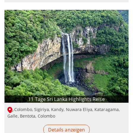
11 Tage Sri Lanka Highlights Reise
Colombo, Sigiriya, Kandy, Nuwara Eliya, Kataragama,
Galle, Bentota, Colombo
Details anzeigen