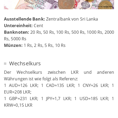
Ausstellende Bank:
Zentralbank von Sri Lanka
Untereinheit:
Cent
Banknoten:
20 Rs, 50 Rs, 100 Rs, 500 Rs, 1000 Rs, 2000
Rs, 5000 Rs
Münzen:
1 Rs, 2 Rs, 5 Rs, 10 Rs
Wechselkurs
Der Wechselkurs zwischen LKR und anderen
Währungen ist wie folgt als Referenz:
1 AUD≈126 LKR; 1 CAD≈135 LKR; 1 CNY≈26 LKR; 1
EUR≈208 LKR;
1 GBP≈231 LKR; 1 JPY≈1,7 LKR; 1 USD≈185 LKR; 1
KRW≈0,15 LKR