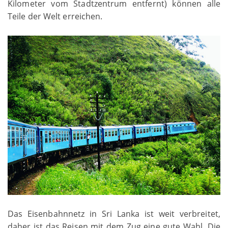
Kilometer vom Stadtzentrum entfernt) können alle
Teile der Welt erreichen.
Das Eisenbahnnetz in Sri Lanka ist weit verbreitet,
daher ist das Reisen mit dem Zug eine gute Wahl. Die