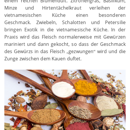
einem reichen Blumenduft. Zitronengras, Basilikum,
Minze und Hirtentächelkraut verleihen der
vietnamesischen Küche einen besonderen
Geschmack. Zwiebeln, Schalotten und Petersilie
bringen Exotik in die vietnamesische Küche. In der
Praxis wird das Fleisch normalerweise mit Gewürzen
mariniert und dann gekocht, so dass der Geschmack
des Gewürzs in das Fleisch
gezwungen
wird und die
„
“
Zunge zwischen dem Kauen duftet.