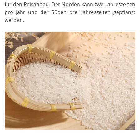
für den Reisanbau. Der Norden kann zwei Jahreszeiten
pro Jahr und der Süden drei Jahreszeiten gepflanzt
werden.