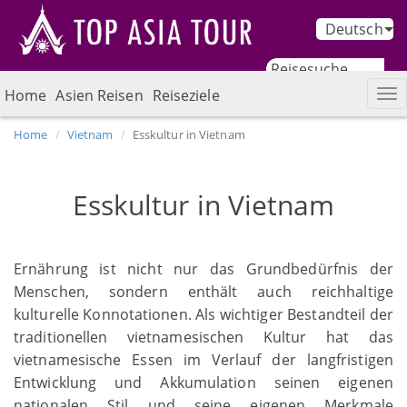
Deutsch
Home
Asien Reisen
Reiseziele
Home
Vietnam
Esskultur in Vietnam
Esskultur in Vietnam
Ernährung ist nicht nur das Grundbedürfnis der
Menschen, sondern enthält auch reichhaltige
kulturelle Konnotationen. Als wichtiger Bestandteil der
traditionellen vietnamesischen Kultur hat das
vietnamesische Essen im Verlauf der langfristigen
Entwicklung und Akkumulation seinen eigenen
nationalen Stil und seine eigenen Merkmale