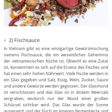
2) Fischsauce
In Vietnam gibt es eine einzigartige Gewürzmischung
namens Fischsauce, die ein wesentliches Geheimnis
der vietnamesischen Küche ist. Obwohl es eine Zutat
ist, konzentriert es sich auf die Essenz des Fisches und
hat einen sehr hohen Nährwert. Viele Fische werden in
ein Glas gegeben und Salz, Essig, Wein, Zucker, Sauce
und andere Gewürze werden gegossen. Der Glasmund
ist verschlossen und das Glas ist in dickem Meersalz
vergraben, wodurch nur der Mund einer großen
Schüssel sichtbar wird. Das Glas wurde der Sonne
ausgesetzt und der Fisch im Inneren fermentierte und