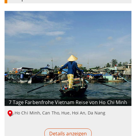
7 Tage Farbenfrohe Vietnam Reise von Ho Chi Minh
Ho Chi Minh, Can Tho, Hue, Hoi An, Da Nang
Details anzeigen