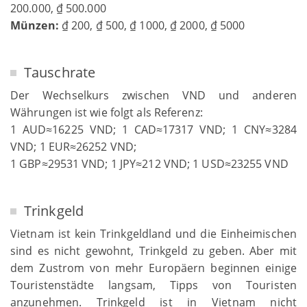
200.000, ₫ 500.000
Münzen:
₫ 200, ₫ 500, ₫ 1000, ₫ 2000, ₫ 5000
Tauschrate
Der Wechselkurs zwischen VND und anderen
Währungen ist wie folgt als Referenz:
1 AUD≈16225 VND; 1 CAD≈17317 VND; 1 CNY≈3284
VND; 1 EUR≈26252 VND;
1 GBP≈29531 VND; 1 JPY≈212 VND; 1 USD≈23255 VND
Trinkgeld
Vietnam ist kein Trinkgeldland und die Einheimischen
sind es nicht gewohnt, Trinkgeld zu geben. Aber mit
dem Zustrom von mehr Europäern beginnen einige
Touristenstädte langsam, Tipps von Touristen
anzunehmen. Trinkgeld ist in Vietnam nicht