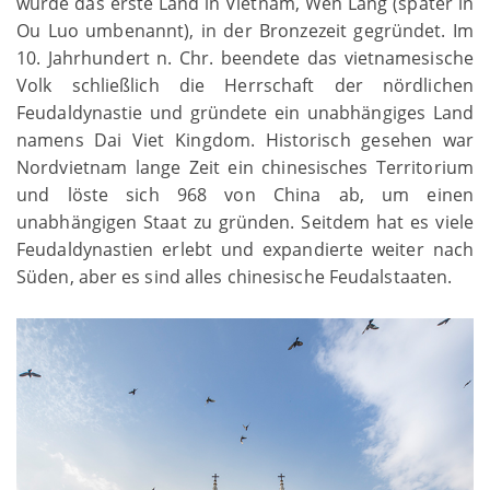
wurde das erste Land in Vietnam, Wen Lang (später in
Ou Luo umbenannt), in der Bronzezeit gegründet. Im
10. Jahrhundert n. Chr. beendete das vietnamesische
Volk schließlich die Herrschaft der nördlichen
Feudaldynastie und gründete ein unabhängiges Land
namens Dai Viet Kingdom. Historisch gesehen war
Nordvietnam lange Zeit ein chinesisches Territorium
und löste sich 968 von China ab, um einen
unabhängigen Staat zu gründen. Seitdem hat es viele
Feudaldynastien erlebt und expandierte weiter nach
Süden, aber es sind alles chinesische Feudalstaaten.