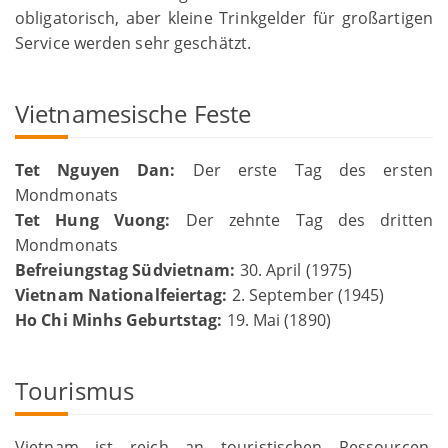
obligatorisch, aber kleine Trinkgelder für großartigen
Service werden sehr geschätzt.
Vietnamesische Feste
Tet Nguyen Dan:
Der erste Tag des ersten
Mondmonats
Tet Hung Vuong:
Der zehnte Tag des dritten
Mondmonats
Befreiungstag Südvietnam:
30. April (1975)
Vietnam Nationalfeiertag:
2. September (1945)
Ho Chi Minhs Geburtstag:
19. Mai (1890)
Tourismus
Vietnam ist reich an touristischen Ressourcen.