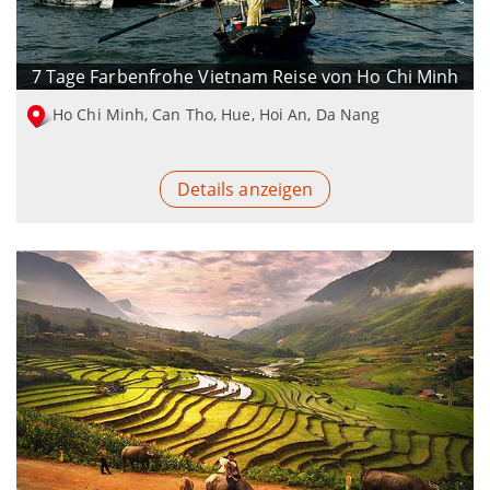
7 Tage Farbenfrohe Vietnam Reise von Ho Chi Minh
Ho Chi Minh, Can Tho, Hue, Hoi An, Da Nang
Details anzeigen