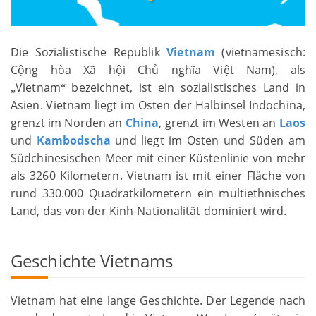
Die Sozialistische Republik
Vietnam
(vietnamesisch:
Cộng hòa Xã hội Chủ nghĩa Việt Nam), als
Vietnam
bezeichnet, ist ein sozialistisches Land in
„
“
Asien. Vietnam liegt im Osten der Halbinsel Indochina,
grenzt im Norden an
China
, grenzt im Westen an
Laos
und
Kambodscha
und liegt im Osten und Süden am
Südchinesischen Meer mit einer Küstenlinie von mehr
als 3260 Kilometern. Vietnam ist mit einer Fläche von
rund 330.000 Quadratkilometern ein multiethnisches
Land, das von der Kinh-Nationalität dominiert wird.
Geschichte Vietnams
Vietnam hat eine lange Geschichte. Der Legende nach