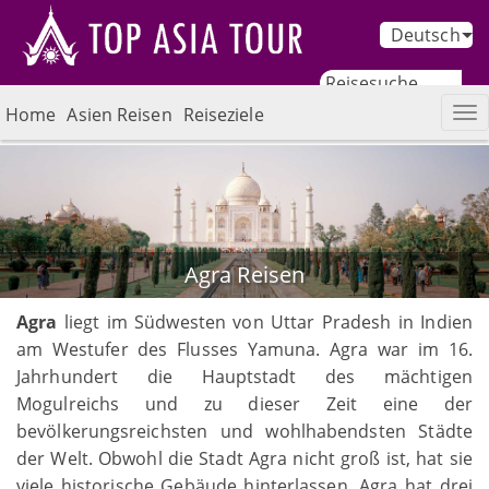
Deutsch
Home
Asien Reisen
Reiseziele
Agra Reisen
Agra
liegt im Südwesten von Uttar Pradesh in Indien
am Westufer des Flusses Yamuna. Agra war im 16.
Jahrhundert die Hauptstadt des mächtigen
Mogulreichs und zu dieser Zeit eine der
bevölkerungsreichsten und wohlhabendsten Städte
der Welt. Obwohl die Stadt Agra nicht groß ist, hat sie
viele historische Gebäude hinterlassen. Agra hat drei