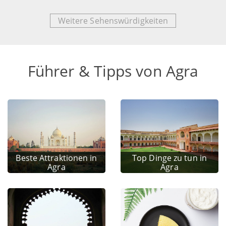
Weitere Sehenswürdigkeiten
Führer & Tipps von Agra
Beste Attraktionen in
Top Dinge zu tun in
Agra
Agra