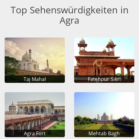
Top Sehenswürdigkeiten in
Agra
Taj Mahal
Fatehpur Sikri
Agra Fort
Mehtab Bagh