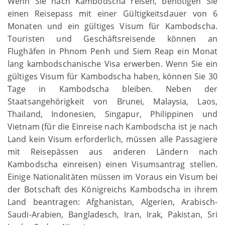
Wenn Sie nach Kambodscha reisen, benötigen Sie
einen Reisepass mit einer Gültigkeitsdauer von 6
Monaten und ein gültiges Visum für Kambodscha.
Touristen und Geschäftsreisende können an
Flughäfen in Phnom Penh und Siem Reap ein Monat
lang kambodschanische Visa erwerben. Wenn Sie ein
gültiges Visum für Kambodscha haben, können Sie 30
Tage in Kambodscha bleiben. Neben der
Staatsangehörigkeit von Brunei, Malaysia, Laos,
Thailand, Indonesien, Singapur, Philippinen und
Vietnam (für die Einreise nach Kambodscha ist je nach
Land kein Visum erforderlich, müssen alle Passagiere
mit Reisepässen aus anderen Ländern nach
Kambodscha einreisen) einen Visumsantrag stellen.
Einige Nationalitäten müssen im Voraus ein Visum bei
der Botschaft des Königreichs Kambodscha in ihrem
Land beantragen: Afghanistan, Algerien, Arabisch-
Saudi-Arabien, Bangladesch, Iran, Irak, Pakistan, Sri