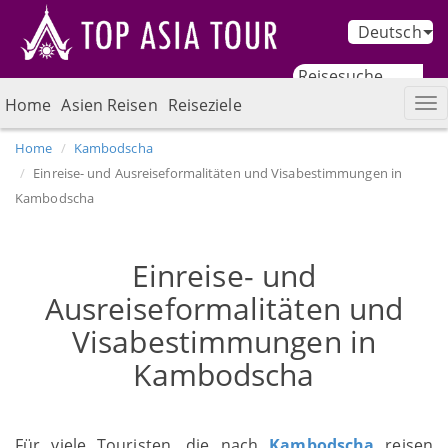
Deutsch
Home
Asien Reisen
Reiseziele
Home
Kambodscha
Einreise- und Ausreiseformalitäten und Visabestimmungen in
Kambodscha
Einreise- und
Ausreiseformalitäten und
Visabestimmungen in
Kambodscha
Für viele Touristen, die nach
Kambodscha
reisen