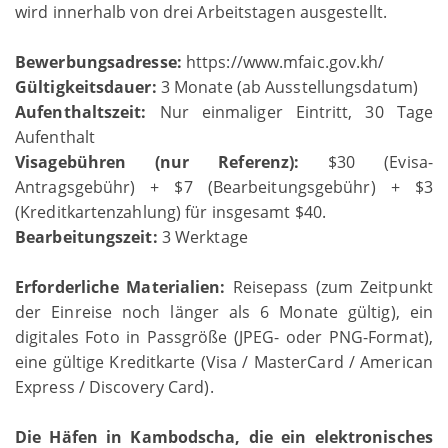
wird innerhalb von drei Arbeitstagen ausgestellt.
Bewerbungsadresse:
https://www.mfaic.gov.kh/
Gültigkeitsdauer:
3 Monate (ab Ausstellungsdatum)
Aufenthaltszeit:
Nur einmaliger Eintritt, 30 Tage
Aufenthalt
Visagebühren (nur Referenz):
$30 (Evisa-
Antragsgebühr) + $7 (Bearbeitungsgebühr) + $3
(Kreditkartenzahlung) für insgesamt $40.
Bearbeitungszeit:
3 Werktage
Erforderliche Materialien:
Reisepass (zum Zeitpunkt
der Einreise noch länger als 6 Monate gültig), ein
digitales Foto in Passgröße (JPEG- oder PNG-Format),
eine gültige Kreditkarte (Visa / MasterCard / American
Express / Discovery Card).
Die Häfen in Kambodscha, die ein elektronisches