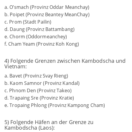
a. O’smach (Provinz Oddar Meanchay)
b. Poipet (Provinz Beantey MeanChay)
c. Prom (Stadt Pailin)
d. Daung (Provinz Battambang)
e. Chorm (Oddormeanchey)
f. Cham Yeam (Provinz Koh Kong)
4) Folgende Grenzen zwischen Kambodscha und
Vietnam:
a. Bavet (Provinz Svay Rieng)
b. Kaom Samnor (Provinz Kandal)
c. Phnom Den (Provinz Takeo)
d. Trapaing Sre (Provinz Kratie)
e. Tropaing Phlong (Provinz Kampong Cham)
5) Folgende Häfen an der Grenze zu
Kambodscha (Laos):