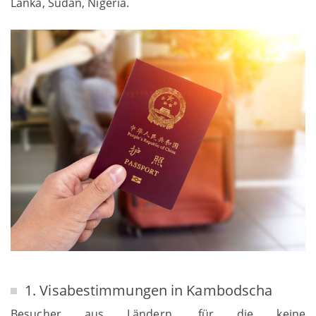
Lanka, Sudan, Nigeria.
1. Visabestimmungen in Kambodscha
Besucher aus Ländern, für die keine