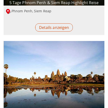
5 Tage Phnom Penh & Siem Reap Highlight Reise
Phnom Penh, Siem Reap
Details anzeigen