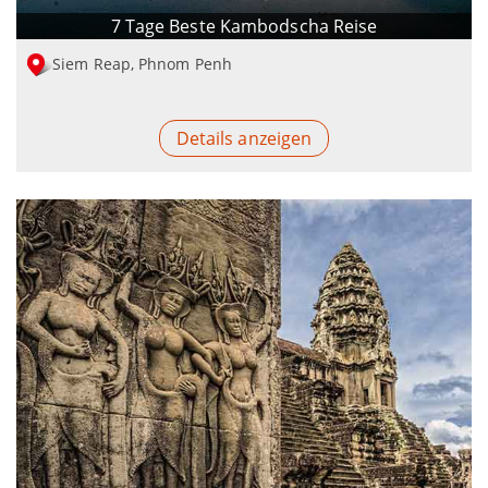
7 Tage Beste Kambodscha Reise
Siem Reap, Phnom Penh
Details anzeigen