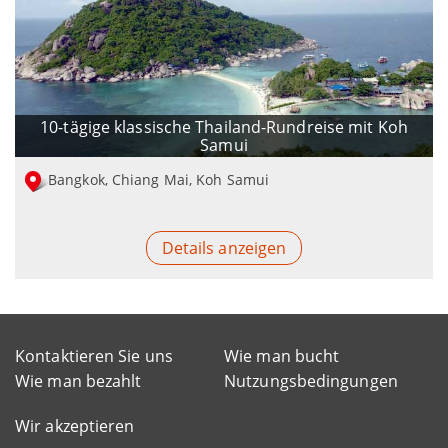
10-tägige klassische Thailand-Rundreise mit Koh
Samui
Bangkok, Chiang Mai, Koh Samui
Details anzeigen
Kontaktieren Sie uns
Wie man bucht
Wie man bezahlt
Nutzungsbedingungen
Wir akzeptieren