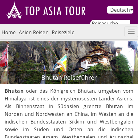
Deutsch
Home
Asien Reisen
Reiseziele
Bhutan Reiseführer
Bhutan
oder das Königreich Bhutan, umgeben vom
Himalaya, ist eines der mysteriösesten Länder Asiens.
Als Binnenstaat in Südasien grenzte Bhutan im
Norden und Nordwesten an China, im Westen an die
indischen Bundesstaaten Sikkim und Westbengalen
sowie im Süden und Osten an die indischen
Bundesstaaten Assam, Westbengalen und Arunachal