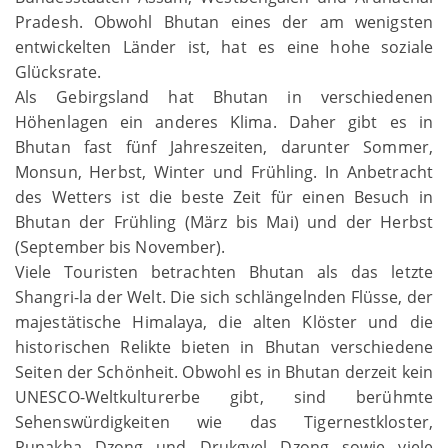
Pradesh. Obwohl Bhutan eines der am wenigsten
entwickelten Länder ist, hat es eine hohe soziale
Glücksrate.
Als Gebirgsland hat Bhutan in verschiedenen
Höhenlagen ein anderes Klima. Daher gibt es in
Bhutan fast fünf Jahreszeiten, darunter Sommer,
Monsun, Herbst, Winter und Frühling. In Anbetracht
des Wetters ist die beste Zeit für einen Besuch in
Bhutan der Frühling (März bis Mai) und der Herbst
(September bis November).
Viele Touristen betrachten Bhutan als das letzte
Shangri-la der Welt. Die sich schlängelnden Flüsse, der
majestätische Himalaya, die alten Klöster und die
historischen Relikte bieten in Bhutan verschiedene
Seiten der Schönheit. Obwohl es in Bhutan derzeit kein
UNESCO-Weltkulturerbe gibt, sind berühmte
Sehenswürdigkeiten wie das Tigernestkloster,
Punakha Dzong und Drukgyel Dzong sowie viele