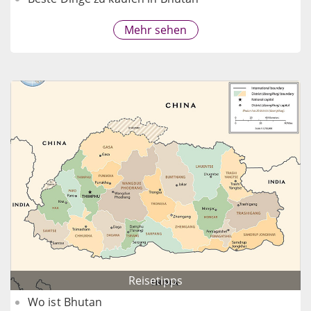
Mehr sehen
Reisetipps
Wo ist Bhutan