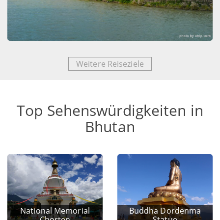
Weitere Reiseziele
Top Sehenswürdigkeiten in
Bhutan
National Memorial
Buddha Dordenma
Chorten
Statue