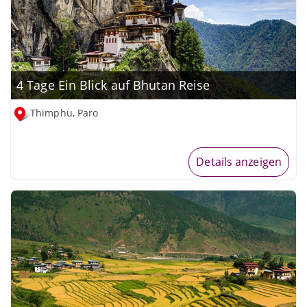
4 Tage Ein Blick auf Bhutan Reise
Thimphu, Paro
Details anzeigen